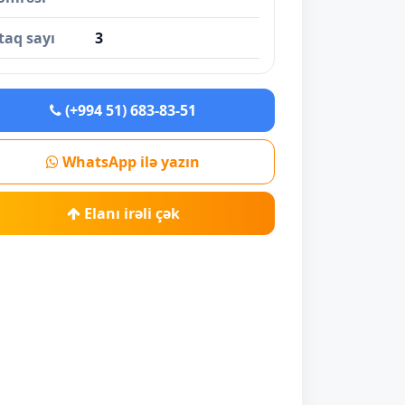
taq sayı
3
(+994 51) 683-83-51
WhatsApp ilə yazın
Elanı irəli çək