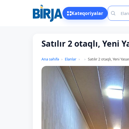
Kateqoriyalar
Satılır 2 otaqlı, Yeni 
Ana səhifə
Elanlar
Satılır 2 otaqlı, Yeni Yas