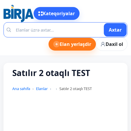
Kateqoriyalar
Axtar
+
Elan yerləşdir
Daxil ol
Satılır 2 otaqlı TEST
Ana səhifə
Elanlar
Satılır 2 otaqlı TEST