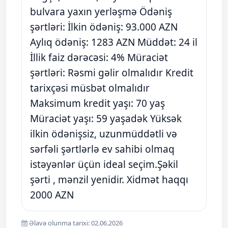
bulvara yaxın yerləşmə Ödəniş
şərtləri: İlkin ödəniş: 93.000 AZN
Aylıq ödəniş: 1283 AZN Müddət: 24 il
İllik faiz dərəcəsi: 4% Müraciət
şərtləri: Rəsmi gəlir olmalıdır Kredit
tarixçəsi müsbət olmalıdır
Maksimum kredit yaşı: 70 yaş
Müraciət yaşı: 59 yaşadək Yüksək
ilkin ödənişsiz, uzunmüddətli və
sərfəli şərtlərlə ev sahibi olmaq
istəyənlər üçün ideal seçim.Şəkil
şərti , mənzil yenidir. Xidmət haqqı
2000 AZN
Əlavə olunma tarixi: 02.06.2026