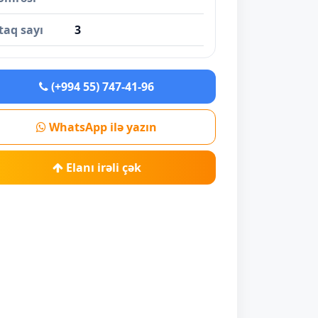
taq sayı
3
(+994 55) 747-41-96
WhatsApp ilə yazın
Elanı irəli çək