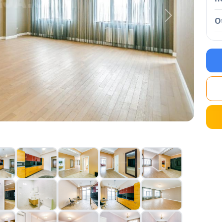
Next
O