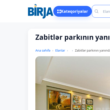
Kateqoriyalar
Zabitlər parkının yanı
Ana səhifə
Elanlar
Zabitlər parkının yanında