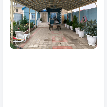
Prev
Next