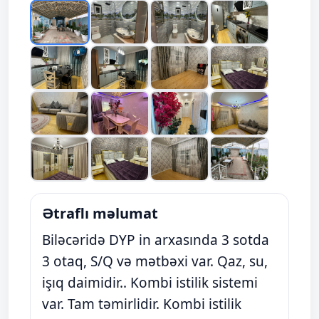
Ətraflı məlumat
Biləcəridə DYP in arxasında 3 sotda
3 otaq, S/Q və mətbəxi var. Qaz, su,
işıq daimidir.. Kombi istilik sistemi
var. Tam təmirlidir. Kombi istilik