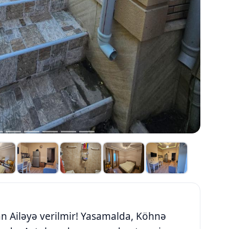
n Ailəyə verilmir! Yasamalda, Köhnə