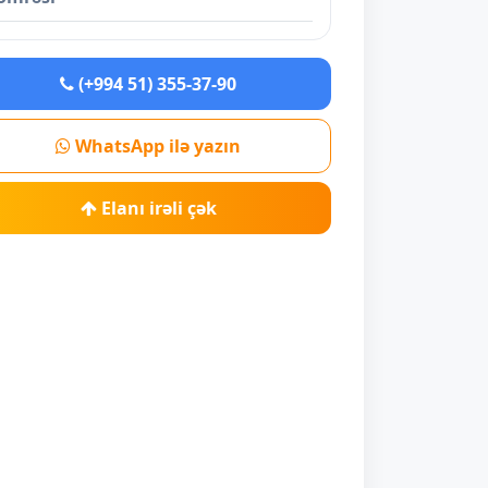
(+994 51) 355-37-90
WhatsApp ilə yazın
Elanı irəli çək