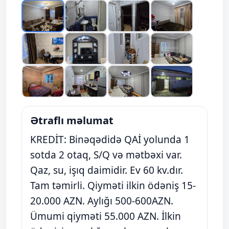
Ətraflı məlumat
KREDİT: Binəqədidə QAİ yolunda 1
sotda 2 otaq, S/Q və mətbəxi var.
Qaz, su, işıq daimidir. Ev 60 kv.dır.
Tam təmirli. Qiyməti ilkin ödəniş 15-
20.000 AZN. Aylığı 500-600AZN.
Ümumi qiyməti 55.000 AZN. İlkin