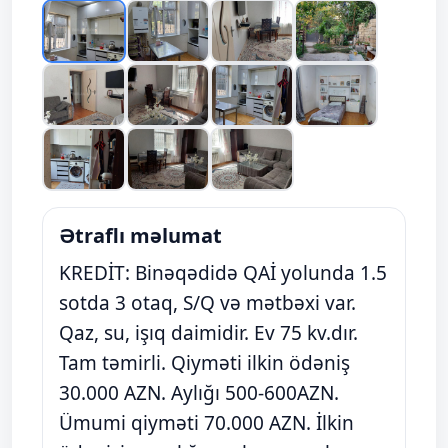
Ətraflı məlumat
KREDİT: Binəqədidə QAİ yolunda 1.5
sotda 3 otaq, S/Q və mətbəxi var.
Qaz, su, işıq daimidir. Ev 75 kv.dır.
Tam təmirli. Qiyməti ilkin ödəniş
30.000 AZN. Aylığı 500-600AZN.
Ümumi qiyməti 70.000 AZN. İlkin