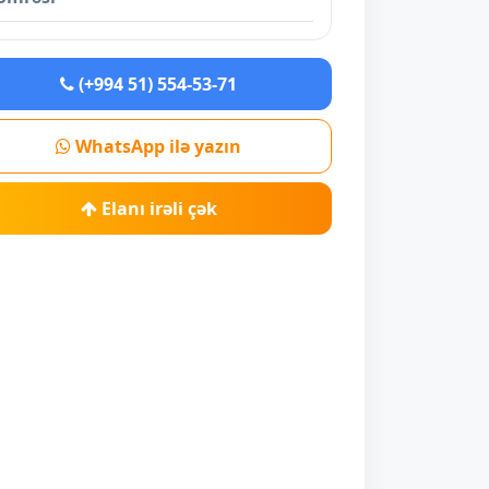
(+994 51) 554-53-71
WhatsApp ilə yazın
Elanı irəli çək