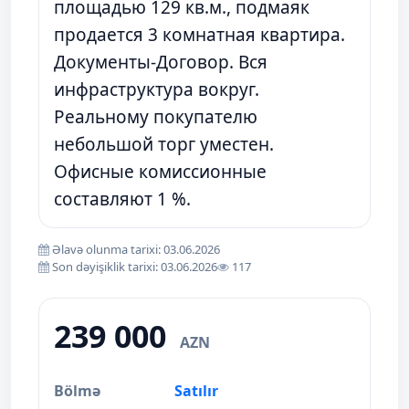
площадью 129 кв.м., подмаяк
продается 3 комнатная квартира.
Документы-Договор. Вся
инфраструктура вокруг.
Реальному покупателю
небольшой торг уместен.
Офисные комиссионные
составляют 1 %.
Əlavə olunma tarixi: 03.06.2026
Son dəyişiklik tarixi: 03.06.2026
117
239 000
AZN
Bölmə
Satılır