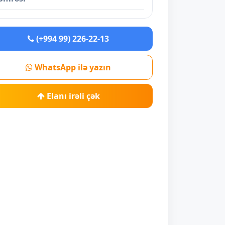
(+994 99) 226-22-13
WhatsApp ilə yazın
Elanı irəli çək