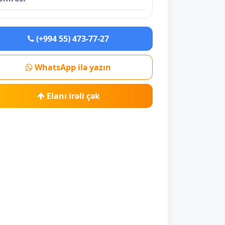
(+994 55) 473-77-27
WhatsApp ilə yazın
Elanı irəli çək