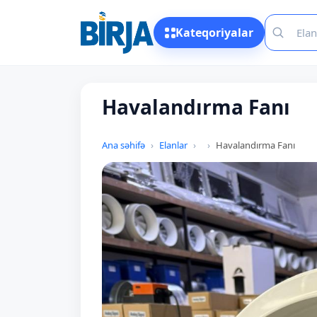
Kateqoriyalar
Havalandırma Fanı
Ana səhifə
Elanlar
Havalandırma Fanı