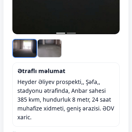
Ətraflı məlumat
Heyder Əliyev prospekti,, Şəfa,,
stadyonu ətrafinda, Anbar sahesi
385 kvm, hundurluk 8 metr, 24 saat
muhafize xidmeti, geniş ərazisi. ƏDV
xaric.