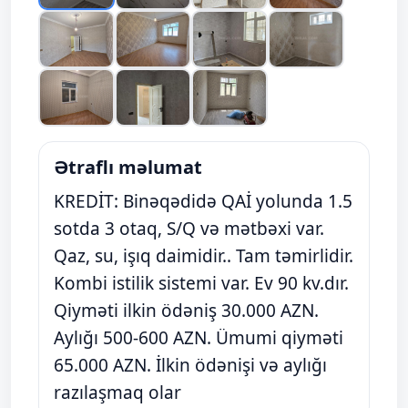
Ətraflı məlumat
KREDİT: Binəqədidə QAİ yolunda 1.5
sotda 3 otaq, S/Q və mətbəxi var.
Qaz, su, işıq daimidir.. Tam təmirlidir.
Kombi istilik sistemi var. Ev 90 kv.dır.
Qiyməti ilkin ödəniş 30.000 AZN.
Aylığı 500-600 AZN. Ümumi qiyməti
65.000 AZN. İlkin ödənişi və aylığı
razılaşmaq olar