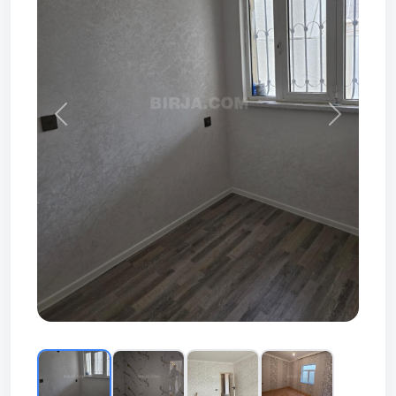
Prev
Next