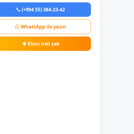
(+994 55) 384-23-42
WhatsApp ilə yazın
Elanı irəli çək