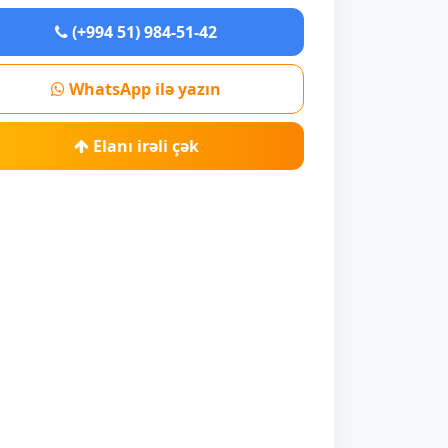
(+994 51) 984-51-42
WhatsApp ilə yazın
Elanı irəli çək