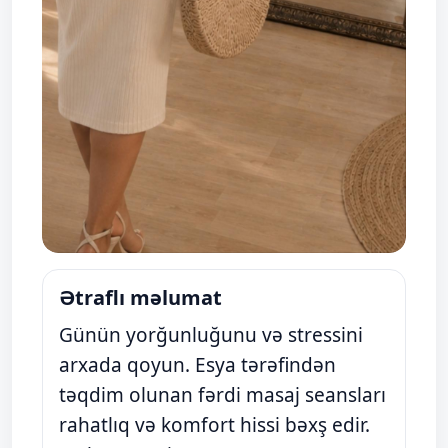
Ətraflı məlumat
Günün yorğunluğunu və stressini
arxada qoyun. Esya tərəfindən
təqdim olunan fərdi masaj seansları
rahatlıq və komfort hissi bəxş edir.