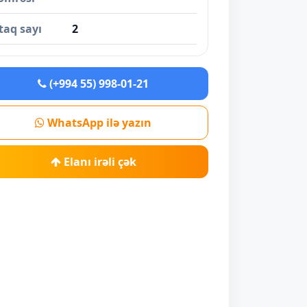
taq sayı
2
(+994 55) 998-01-21
WhatsApp ilə yazın
Elanı irəli çək