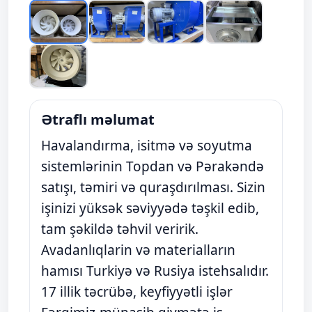
Ətraflı məlumat
Havalandırma, isitmə və soyutma
sistemlərinin Topdan və Pərakəndə
satışı, təmiri və quraşdırılması. Sizin
işinizi yüksək səviyyədə təşkil edib,
tam şəkildə təhvil veririk.
Avadanlıqlarin və materialların
hamısı Turkiyə və Rusiya istehsalıdır.
17 illik təcrübə, keyfiyyətli işlər