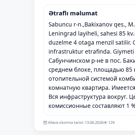
Ətraflı məlumat
Sabuncu r-n.,Bakixanov qes., M.
Leningrad layiheli, sahesi 85 kv.
duzelme 4 otaga menzil satilir. 
infrastruktur etrafinda. Giymeti
Сабунчинском р-не в пос. Бак
среднем блоке, площадью 85 к
отопительной системой комби
комнатную квартира. Имеется
Вся инфраструктура вокруг. 
комиссионные составляют 1 %
Əlavə olunma tarixi: 13.06.2026
129