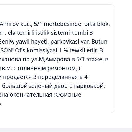
Amirov kuc., 5/1 mertebesinde, orta blok,
m. ela temirli istilik sistemi kombi 3
Geniw yawil heyeti, parkovkasi var. Butun
 SON! Ofis komissiyasi 1 % tewkil edir. В
иханова по ул.М,Амирова в 5/1 этаже, в
в.м. с отличным ремонтом, с
 продается 3 переделанная в 4
 большой зеленый двор с парковкой.
Цена окончательная !Офисные
.