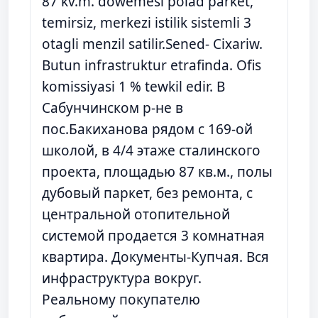
87 kv.m. dowemesi polad parket,
temirsiz, merkezi istilik sistemli 3
otagli menzil satilir.Sened- Cixariw.
Butun infrastruktur etrafinda. Ofis
komissiyasi 1 % tewkil edir. В
Сабунчинском р-не в
пос.Бакиханова рядом с 169-ой
школой, в 4/4 этаже сталинского
проекта, площадью 87 кв.м., полы
дубовый паркет, без ремонта, с
центральной отопительной
системой продается 3 комнатная
квартира. Документы-Купчая. Вся
инфраструктура вокруг.
Реальному покупателю