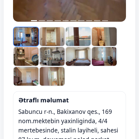
Ətraflı məlumat
Sabuncu r-n., Bakixanov qes., 169
nom.mektebin yaxinliginda, 4/4
mertebesinde, stalin layiheli, sahesi