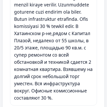
menzil kiraye verilir. Uzunmuddete
goturene cuzi endirim ola biler.
Butun infrastruktur etrafinda. Ofis
komissiyasi 30 % tewkil edir. В
Хатаинском р-не,рядом с Капитал
Плазой, недалеко от 55 школы, в
20/5 этаже, площадью 90 кв.м. с
супер ремонтом со всей
обстановкой и техникой сдается 2
комнатная квартира. Взявшему на
долгий срок небольшой торг
уместен. Вся инфраструктура
вокруг. Офисные комиссионные
составляют 30 %.