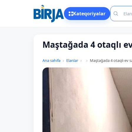
Kateqoriyalar
Maştağada 4 otaqlı ev 
Ana səhifə
Elanlar
Maştağada 4 otaqlı ev sa