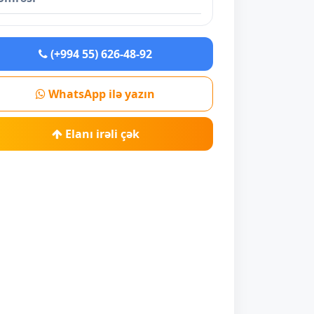
(+994 55) 626-48-92
WhatsApp ilə yazın
Elanı irəli çək