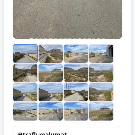
Ətraflı məlumat