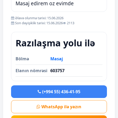
Masaj edirem oz evimde
Əlavə olunma tarixi: 15.06.2026
Son dəyişiklik tarixi: 15.06.2026
2113
Razılaşma yolu ilə
Bölmə
Masaj
Elanın nömrəsi
603757
(+994 55) 436-41-95
WhatsApp ilə yazın