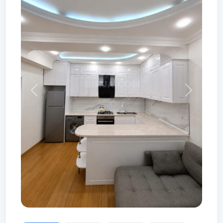
Prev
Next