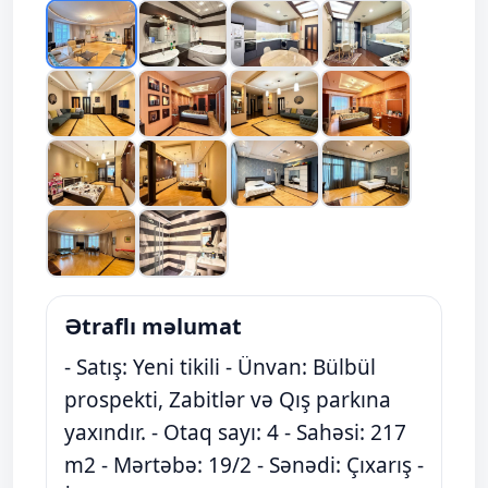
Ətraflı məlumat
- Satış: Yeni tikili - Ünvan: Bülbül
prospekti, Zabitlər və Qış parkına
yaxındır. - Otaq sayı: 4 - Sahəsi: 217
m2 - Mərtəbə: 19/2 - Sənədi: Çıxarış -