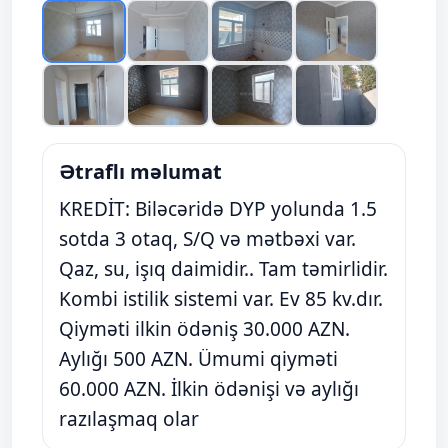
Ətraflı məlumat
KREDİT: Biləcəridə DYP yolunda 1.5
sotda 3 otaq, S/Q və mətbəxi var.
Qaz, su, işıq daimidir.. Tam təmirlidir.
Kombi istilik sistemi var. Ev 85 kv.dır.
Qiyməti ilkin ödəniş 30.000 AZN.
Aylığı 500 AZN. Ümumi qiyməti
60.000 AZN. İlkin ödənişi və aylığı
razılaşmaq olar