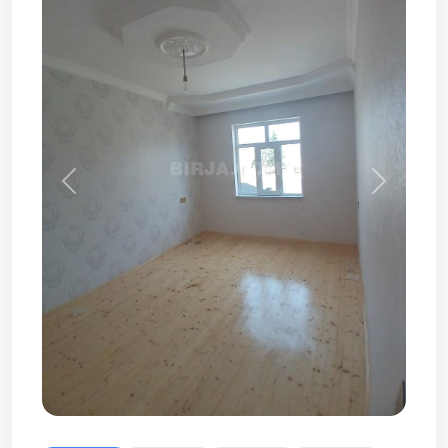
Prev
Next