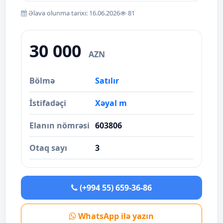
Əlavə olunma tarixi: 16.06.2026
81
30 000
AZN
Bölmə
Satılır
İstifadəçi
Xəyal m
Elanın nömrəsi
603806
Otaq sayı
3
(+994 55) 659-36-86
WhatsApp ilə yazın