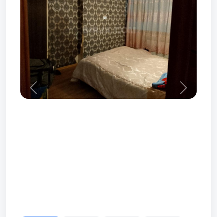
Prev
Next