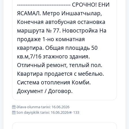
------------------------------- СРОЧНО! ЕНИ
ЯСАМАЛ. Метро Иншаатчылар,
Конечная автобусная остановка
маршрута № 77. Новостройка На
продаже 1-но комнатная
квартира. Общая площадь 50
кв.м,7/16 этажного здания.
Отличный ремонт, теплый пол.
Квартира продается с мебелью.
Система отопления Комби.
Документ / Договор.
Əlavə olunma tarixi: 16.06.2026
Son dəyişiklik tarixi: 16.06.2026
133