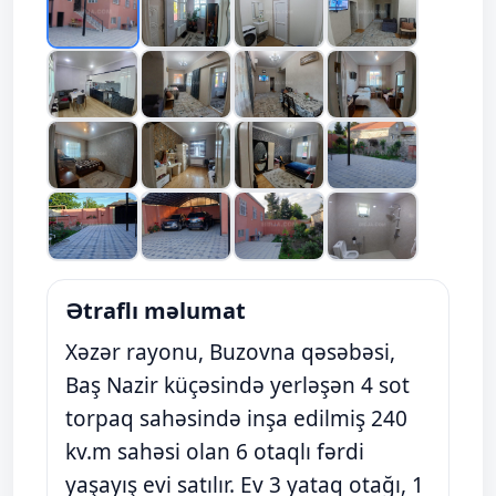
Ətraflı məlumat
Xəzər rayonu, Buzovna qəsəbəsi,
Baş Nazir küçəsində yerləşən 4 sot
torpaq sahəsində inşa edilmiş 240
kv.m sahəsi olan 6 otaqlı fərdi
yaşayış evi satılır. Ev 3 yataq otağı, 1