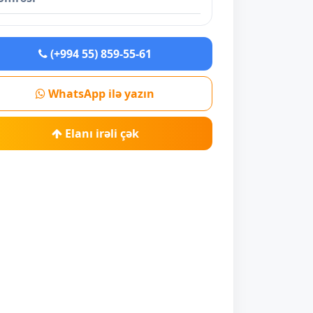
(+994 55) 859-55-61
WhatsApp ilə yazın
Elanı irəli çək