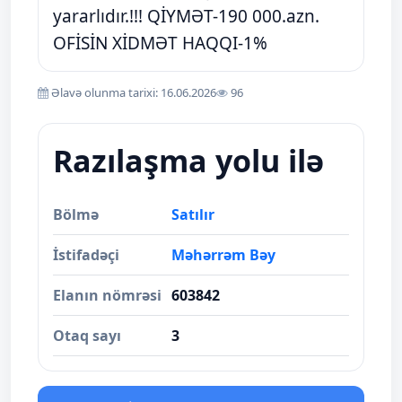
yararlıdır.!!! QİYMƏT-190 000.azn.
OFİSİN XİDMƏT HAQQI-1%
Əlavə olunma tarixi: 16.06.2026
96
Razılaşma yolu ilə
Bölmə
Satılır
İstifadəçi
Məhərrəm Bəy
Elanın nömrəsi
603842
Otaq sayı
3