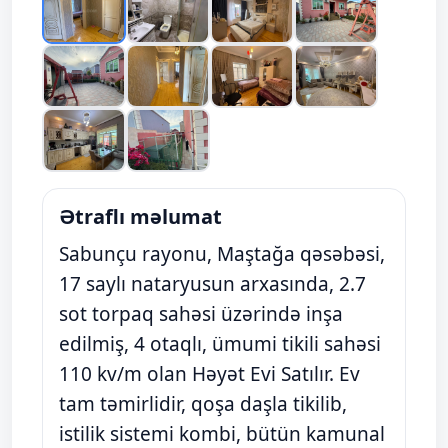
Ətraflı məlumat
Sabunçu rayonu, Maştağa qəsəbəsi,
17 saylı nataryusun arxasında, 2.7
sot torpaq sahəsi üzərində inşa
edilmiş, 4 otaqlı, ümumi tikili sahəsi
110 kv/m olan Həyət Evi Satılır. Ev
tam təmirlidir, qoşa daşla tikilib,
istilik sistemi kombi, bütün kamunal