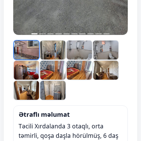
Ətraflı məlumat
Təcili Xırdalanda 3 otaqlı, orta
təmirli, qoşa daşla hörülmüş, 6 daş