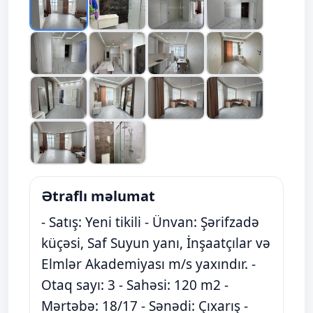
Ətraflı məlumat
- Satış: Yeni tikili - Ünvan: Şərifzadə
küçəsi, Saf Suyun yanı, İnşaatçılar və
Elmlər Akademiyası m/s yaxındır. -
Otaq sayı: 3 - Sahəsi: 120 m2 -
Mərtəbə: 18/17 - Sənədi: Çıxarış -