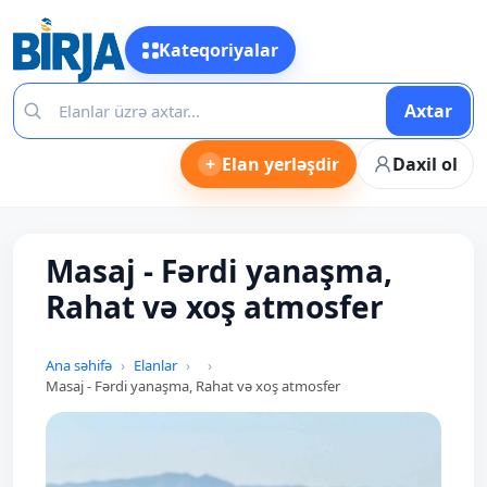
Kateqoriyalar
Axtar
+
Elan yerləşdir
Daxil ol
Masaj - Fərdi yanaşma,
Rahat və xoş atmosfer
Ana səhifə
Elanlar
Masaj - Fərdi yanaşma, Rahat və xoş atmosfer