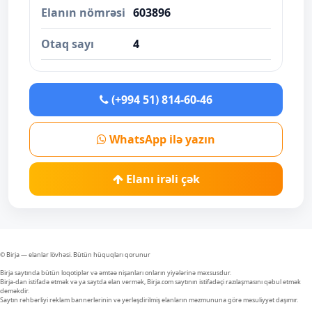
Elanın nömrəsi
603896
Otaq sayı
4
(+994 51) 814-60-46
WhatsApp ilə yazın
Elanı irəli çək
© Birja — elanlar lövhəsi. Bütün hüquqları qorunur
Birja saytında bütün loqotiplər və əmtəə nişanları onların yiyələrinə məxsusdur.
Birja-dan istifadə etmək və ya saytda elan vermək, Birja.com saytının istifadəçi razılaşmasını qəbul etmək
deməkdir.
Saytın rəhbərliyi reklam bannerlərinin və yerləşdirilmiş elanların məzmununa görə məsuliyyət daşımır.