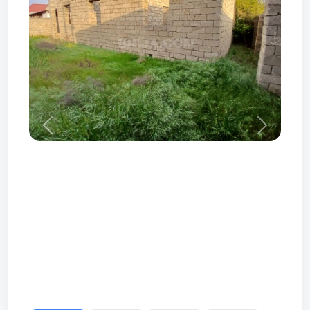
Prev
Next