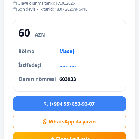
Əlavə olunma tarixi: 17.06.2026
Son dəyişiklik tarixi: 18.07.2026
6410
60
AZN
Bölmə
Masaj
İstifadəçi
..... .....
Elanın nömrəsi
603933
(+994 55) 850-93-07
WhatsApp ilə yazın