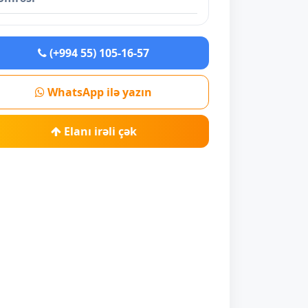
(+994 55) 105-16-57
WhatsApp ilə yazın
Elanı irəli çək