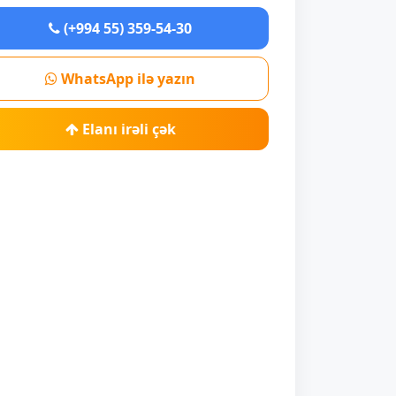
(+994 55) 359-54-30
WhatsApp ilə yazın
Elanı irəli çək