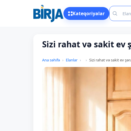
Kateqoriyalar
Sizi rahat və sakit e
Ana səhifə
Elanlar
Sizi rahat və sakit ev ş