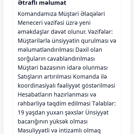
Ətraflı məlumat
Komandamıza Müştəri Əlaqələri
Meneceri vəzifəsi üzrə yeni
əməkdaşlar dəvət olunur. Vəzifələr:
Müştərilərlə ünsiyyətin qurulması və
məlumatlandırılması Daxil olan
sorğuların cavablandırılması
Müştəri bazasının idarə olunması
Satışların artırılması Komanda ilə
koordinasiyalı fəaliyyət göstərilməsi
Hesabatların hazırlanması və
rəhbərliyə təqdim edilməsi Tələblər:
19 yaşdan yuxarı şəxslər Ünsiyyət
bacarığının yüksək olması
Məsuliyyətli və intizamlı olmaq