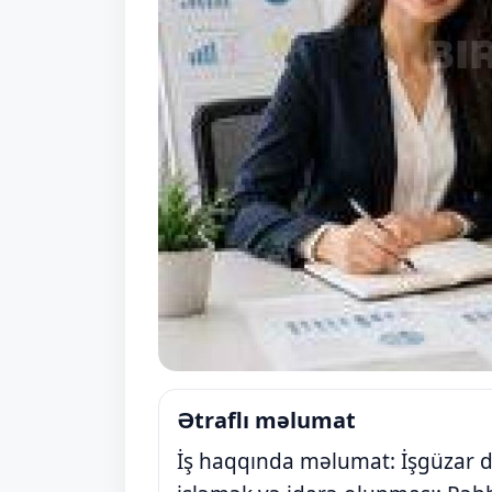
Ətraflı məlumat
İş haqqında məlumat: İşgüzar d