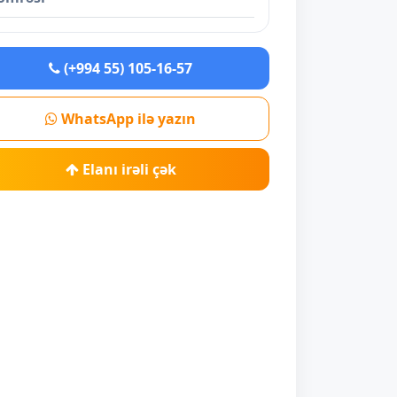
(+994 55) 105-16-57
WhatsApp ilə yazın
Elanı irəli çək