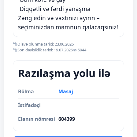
Diqqətli və fərdi yanaşma
Zəng edin və vaxtınızı ayırın –
seçiminizdən məmnun qalacaqsınız!
Əlavə olunma tarixi: 23.06.2026
Son dəyişiklik tarixi: 19.07.2026
5944
Razılaşma yolu ilə
Bölmə
Masaj
İstifadəçi
Elanın nömrəsi
604399