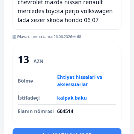
chevrolet mazda nissan renault
mercedes toyota perjo volkswagen
lada xezer skoda hondo 06 07
Əlavə olunma tarixi: 26.06.2026
68
13
AZN
Ehtiyat hissələri və
Bölmə
aksessuarlar
İstifadəçi
kalpak baku
Elanın nömrəsi
604514