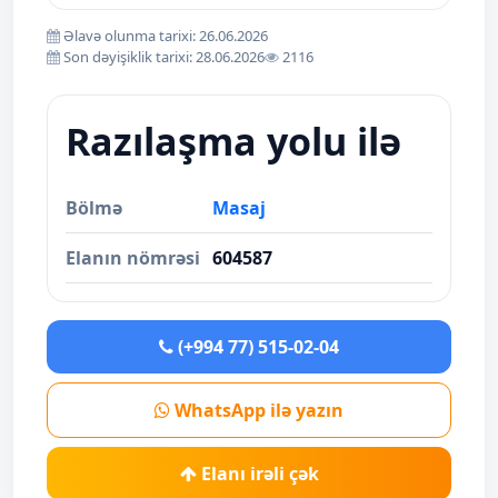
Əlavə olunma tarixi: 26.06.2026
Son dəyişiklik tarixi: 28.06.2026
2116
Razılaşma yolu ilə
Bölmə
Masaj
Elanın nömrəsi
604587
(+994 77) 515-02-04
WhatsApp ilə yazın
Elanı irəli çək