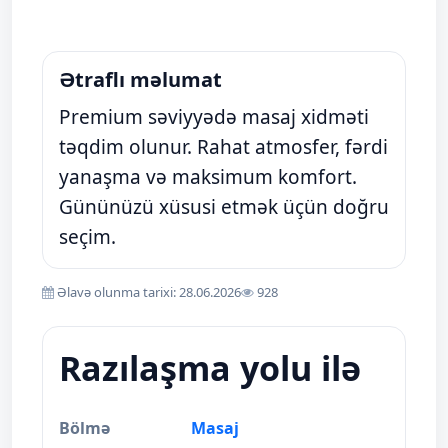
Ətraflı məlumat
Premium səviyyədə masaj xidməti
təqdim olunur. Rahat atmosfer, fərdi
yanaşma və maksimum komfort.
Gününüzü xüsusi etmək üçün doğru
seçim.
Əlavə olunma tarixi: 28.06.2026
928
Razılaşma yolu ilə
Bölmə
Masaj