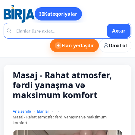
Kateqoriyalar
Axtar
+
Elan yerləşdir
Daxil ol
Masaj - Rahat atmosfer,
fərdi yanaşma və
maksimum komfort
Ana səhifə
Elanlar
Masaj - Rahat atmosfer, fərdi yanaşma və maksimum
komfort