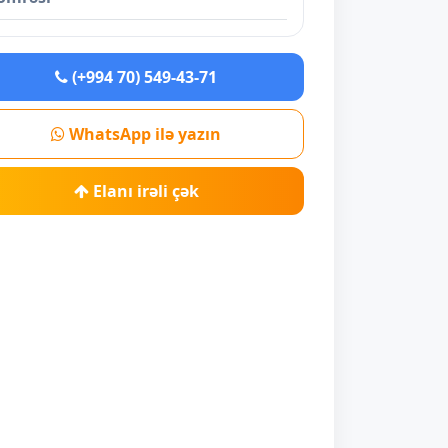
(+994 70) 549-43-71
WhatsApp ilə yazın
Elanı irəli çək